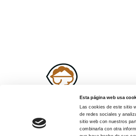
Esta página web usa cook
Las cookies de este sitio 
de redes sociales y analiz
sitio web con nuestros par
combinarla con otra inform
que haya hecho de sus ser