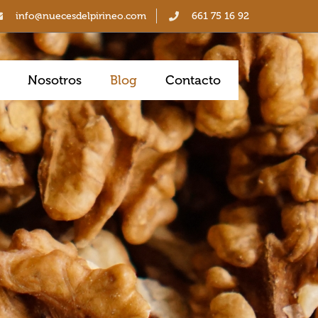
info@nuecesdelpirineo.com
661 75 16 92
Nosotros
Blog
Contacto