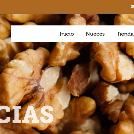
Inicio
Nueces
Tienda
CIAS