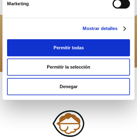
Marketing
Mostrar detalles
SIGUIENTE
¿Sabes la cantidad de beneficios que tienen las nueces?
Permitir todas
Permitir la selección
Denegar