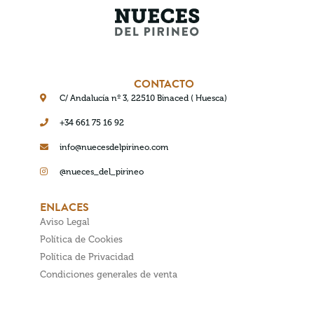
CONTACTO
C/ Andalucía nº 3, 22510 Binaced ( Huesca)
+34 661 75 16 92
info@nuecesdelpirineo.com
@nueces_del_pirineo
ENLACES
Aviso Legal
Política de Cookies
Política de Privacidad
Condiciones generales de venta