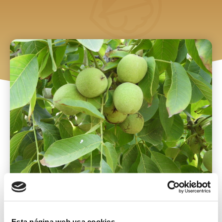
Bienvenidos a
nuecesdelpirineo.com
Esta página web usa cookies