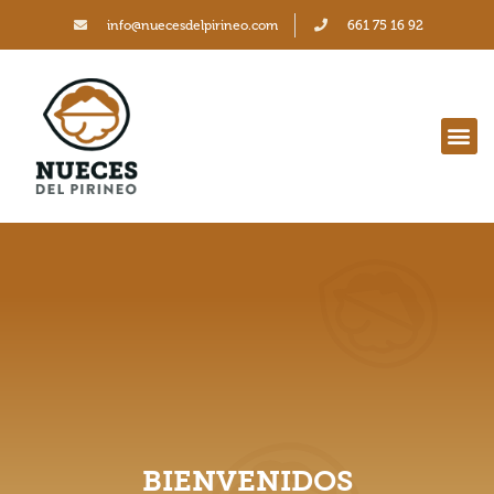
info@nuecesdelpirineo.com
661 75 16 92
BIENVENIDOS