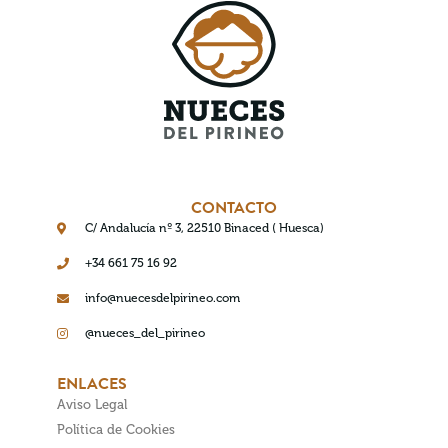
CONTACTO
C/ Andalucía nº 3, 22510 Binaced ( Huesca)
+34 661 75 16 92
info@nuecesdelpirineo.com
@nueces_del_pirineo
ENLACES
Aviso Legal
Política de Cookies