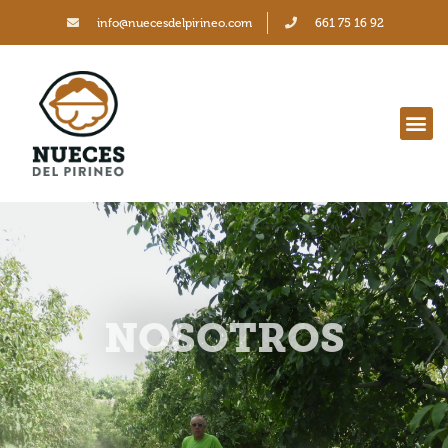
info@nuecesdelpirineo.com
661 75 16 92
NOSOTROS