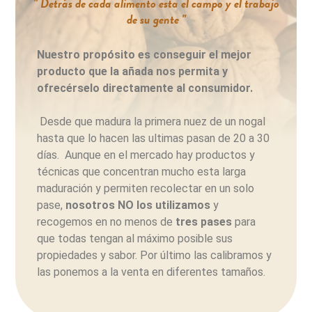
" Detrás de cada alimento esta el campo y el trabajo
de su gente "
Nuestro propósito es conseguir el mejor
producto que la añada nos permita y
ofrecérselo directamente al consumidor.
Desde que madura la primera nuez de un nogal
hasta que lo hacen las ultimas pasan de 20 a 30
días. Aunque en el mercado hay productos y
técnicas que concentran mucho esta larga
maduración y permiten recolectar en un solo
pase,
nosotros NO los utilizamos
y
recogemos en no menos de
tres pases
para
que todas tengan al máximo posible sus
propiedades y sabor. Por último las calibramos y
las ponemos a la venta en diferentes tamaños.