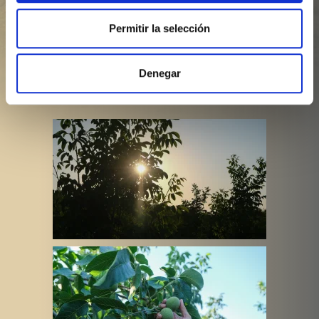
certificación de
Global Gap.
Permitir la selección
Aun con todo esto tenemos contratada una
empresa externa que controla todo los temas de
Denegar
abonos, tratamientos fitosanitarios y calidad.