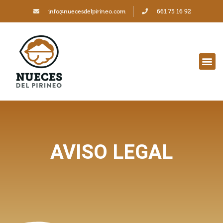
info@nuecesdelpirineo.com
661 75 16 92
AVISO LEGAL