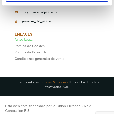
+34 661 75 16 92
info@nuecesdelpirineo.com
@nueces_del_pirineo
ENLACES
Aviso Legal
Política de Cookies
Política de Privacidad
Condiciones generales de venta
Desarrollado por
e-Tecnia Soluciones
© Todos los derechos
reservados 2026
Esta web está financiada por la Unión Europea - Next
Generation EU