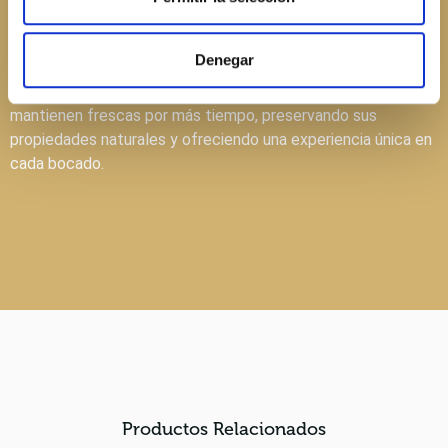
proximidad y calidad, perfecto para quienes valoran la
autenticidad y frescura.
Denegar
Estas nueces con cáscara son fáciles de abrir y se
mantienen frescas por más tiempo, preservando sus
propiedades naturales y ofreciendo una experiencia única en
cada bocado.
Productos Relacionados