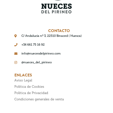
CONTACTO
C/ Andalucía nº 3, 22510 Binaced ( Huesca)
+34 661 75 16 92
info@nuecesdelpirineo.com
@nueces_del_pirineo
ENLACES
Aviso Legal
Política de Cookies
Política de Privacidad
Condiciones generales de venta