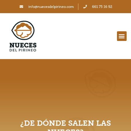
info@nuecesdelpirineo.com
661 75 16 92
¿DE DÓNDE SALEN LAS