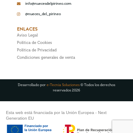
info@nuecesdelpirineo.com
@nueces_del_pirineo
ENLACES
Aviso Legal
Política de Cookies
Política de Privacidad
Condiciones generales de venta
Desarrollado por
e-Tecnia Soluciones
© Todos los derechos
reservados 2026
Esta web está financiada por la Unión Europea - Next
Generation EU