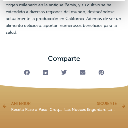
origen milenario en la antigua Persia, y su cultivo se ha
extendido a diversas regiones del mundo, destacándose
actualmente la producción en California. Además de ser un
alimento delicioso, aportan numerosos beneficios para la
salud.
Comparte
ANTERIOR
SIGUIENTE
Receta Paso a Paso: Croquetas de Queso y Nueces
Las Nueces Engordan: La verdad sobre las nueces y el aumento de peso