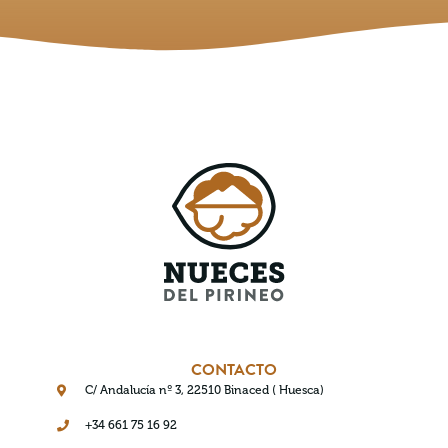
CONTACTO
C/ Andalucía nº 3, 22510 Binaced ( Huesca)
+34 661 75 16 92